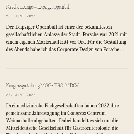
Porsche Lounge – Leipziger Opernball
25. JUNI 2026
Der Leipziger Opernball ist einer der bekanntesten
gesellschaftlichen Anlässe der Stadt. Porsche war 2021 mit
einem eigenen Markenauftritt vor Ort. Für die Gestaltung
des Abends habe ich das Corporate Design von Porsche …
Kongressgestaltung MGG · TGC · MDCV
25. JUNI 2026
Drei medizinische Fachgesellschaften haben 2022 ihre
gemeinsame Jahrestagung im Congress Centrum
Weimarhalle abgehalten. Dabei handelt es sich um die
Mitteldeutsche Gesellschaft für Gastroenterologie, die