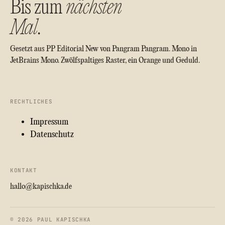
Bis zum
nächsten
Mal
.
Gesetzt aus PP Editorial New von Pangram Pangram. Mono in
JetBrains Mono. Zwölfspaltiges Raster, ein Orange und Geduld.
RECHTLICHES
Impressum
Datenschutz
KONTAKT
hallo@kapischka.de
© 2026 PAUL KAPISCHKA