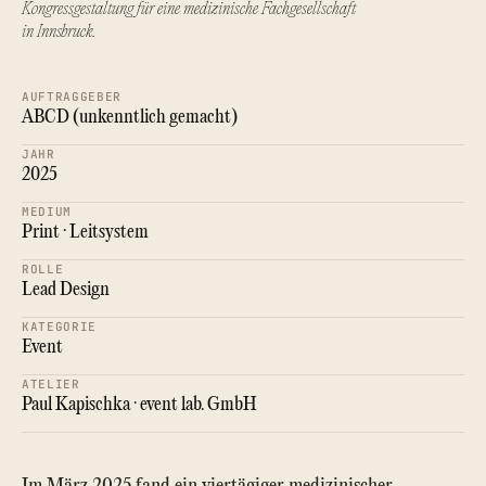
Kongressgestaltung für eine medizinische Fachgesellschaft
in Innsbruck.
AUFTRAGGEBER
ABCD (unkenntlich gemacht)
JAHR
2025
MEDIUM
Print · Leitsystem
ROLLE
Lead Design
KATEGORIE
Event
ATELIER
Paul Kapischka · event lab. GmbH
Im März 2025 fand ein viertägiger medizinischer