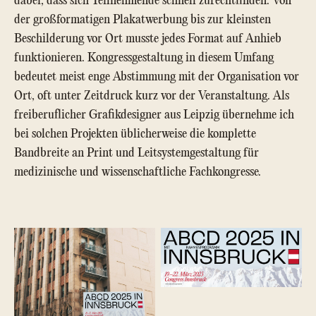
dabei, dass sich Teilnehmende schnell zurechtfinden. Von
der großformatigen Plakatwerbung bis zur kleinsten
Beschilderung vor Ort musste jedes Format auf Anhieb
funktionieren. Kongressgestaltung in diesem Umfang
bedeutet meist enge Abstimmung mit der Organisation vor
Ort, oft unter Zeitdruck kurz vor der Veranstaltung. Als
freiberuflicher Grafikdesigner aus Leipzig übernehme ich
bei solchen Projekten üblicherweise die komplette
Bandbreite an Print und Leitsystemgestaltung für
medizinische und wissenschaftliche Fachkongresse.