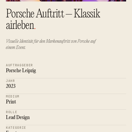
Porsche Auftritt – Klassik
airleben
.
Visuelle Identität für den Markenauftritt von Porsche auf
einem Event.
AUFTRAGGEBER
Porsche Leipzig
JAHR
2023
MEDIUM
Print
ROLLE
Lead Design
KATEGORIE